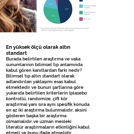
En yüksek ölçü olarak altın
standart
Burada belirtilen araştırma ve vaka
sunumlarının bilimsel tıp anlamında
kabul gören kanıtlardan farkı nedir?
Bilimsel tıp altın standart
olarak
adlandırılan yaklaşımı esas kabul
etmektedir ve bunun şartlarına göre
yukarıda belirtilen kriterlerin (plasebo
kontrollü, randomize, çift kör
araştırma) yanı sıra aynı spesifik konuda
en az iki araştırma bulunmalıdır, aksini
gösteren başka bir araştırma
olmamalıdır ve uzman mesleki
literatür araştırmaların etkinliğini kabul
etmeli ve bunu ifade etmelidir.