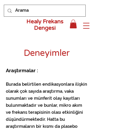
Healy Frekans
Dengesi
Deneyimler
Araştırmalar :
Burada b
elirtilen endikasyonlara ilişkin
olarak çok sayıda araştırma, vaka
sunumları ve münferit olay kayıtları
bulunmaktadır ve bunlar, mikro akım
ve frekans terapisinin olası etkinliğini
düşündürmektedir. Hatta bu
araştırmaların bir kısmı da plasebo