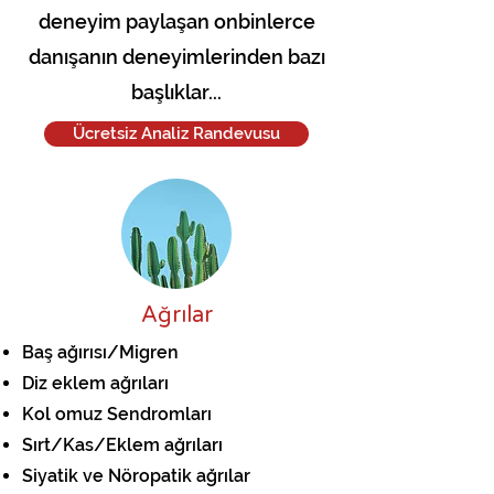
deneyim paylaşan onbinlerce
danışanın deneyimlerinden bazı
başlıklar...
Ücretsiz Analiz Randevusu
Ağrılar
Baş ağırısı/Migren
Diz eklem ağrıları
Kol omuz Sendromları
Sırt/Kas/Eklem ağrıları
Siyatik ve Nöropatik ağrılar