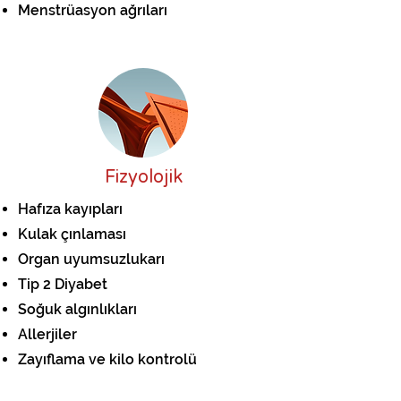
Menstrüasyon ağrıları
Fizyolojik
Hafıza kayıpları
Kulak çınlaması
Organ uyumsuzlukarı
Tip 2 Diyabet
Soğuk algınlıkları
Allerjiler
Zayıflama ve kilo kontrolü